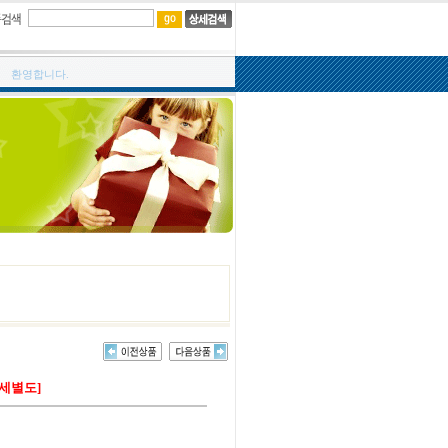
환영합니다.
세별도]