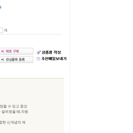
원
개
정할 수 있고 중요
 잘려졌을 때,자동
합한 신개념의 제