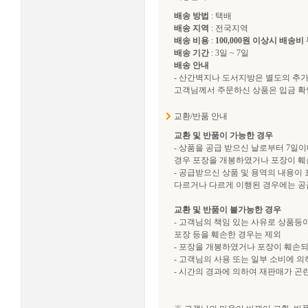
배송 방법
: 택배
배송 지역
: 전국지역
배송 비용
:
100,000원 이상시 배송비 
배송 기간
: 3일 ~ 7일
배송 안내
- 산간벽지나 도서지방은 별도의 추
고객님께서 주문하신 상품은 입금 확인
교환/반품 안내
교환 및 반품이 가능한 경우
- 상품을 공급 받으신 날로부터 7일이
경우 포장을 개봉하였거나 포장이 훼
- 공급받으신 상품 및 용역의 내용이
다르거나 다르게 이행된 경우에는 공급
교환 및 반품이 불가능한 경우
- 고객님의 책임 있는 사유로 상품등이
포장 등을 훼손한 경우는 제외
- 포장을 개봉하였거나 포장이 훼손
- 고객님의 사용 또는 일부 소비에 
- 시간의 경과에 의하여 재판매가 곤