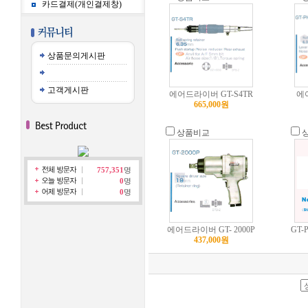
카드결제(개인결제창)
상품문의게시판
고객게시판
에어드라이버 GT-S4TR
에
665,000원
상품비교
757,351
명
0
명
0
명
에어드라이버 GT- 2000P
GT-
437,000원