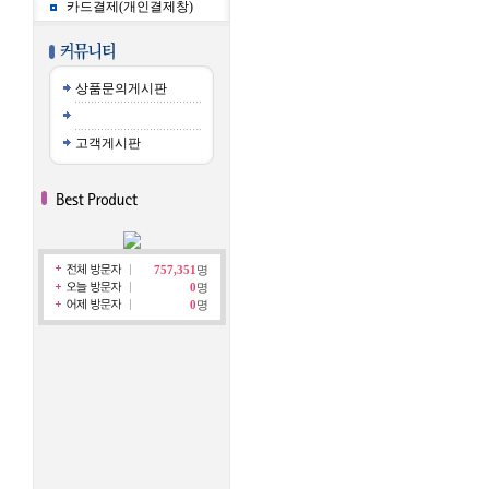
카드결제(개인결제창)
상품문의게시판
고객게시판
757,351
명
0
명
0
명